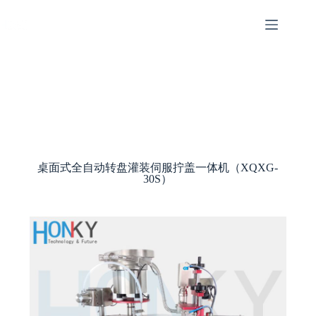
桌面式全自动转盘灌装伺服拧盖一体机（XQXG-
30S）