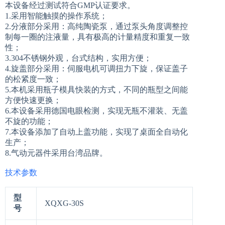
本设备经过测试符合GMP认证要求。
1.采用智能触摸的操作系统；
2.分液部分采用：高纯陶瓷泵，通过泵头角度调整控
制每一圈的注液量，具有极高的计量精度和重复一致
性；
3.304不锈钢外观，台式结构，实用方便；
4.旋盖部分采用：伺服电机可调扭力下旋，保证盖子
的松紧度一致；
5.本机采用瓶子模具快装的方式，不同的瓶型之间能
方便快速更换；
6.本设备采用德国电眼检测，实现无瓶不灌装、无盖
不旋的功能；
7.本设备添加了自动上盖功能，实现了桌面全自动化
生产；
8.气动元器件采用台湾品牌。
技术参数
型
XQXG-30S
号