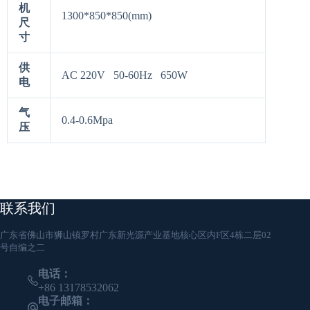
机
1300*850*850(mm)
尺
寸
供
AC 220V 50-60Hz 650W
电
气
0.4-0.6Mpa
压
联系我们
广东省佛山市狮山镇罗村广东新光源产业基地核心区内F区4栋二层02
号自编之二
电话：
+86 13178532062
电子邮箱：